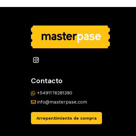
Contacto
+5491176281390
info@masterpase.com
Arrepentimiento de compra