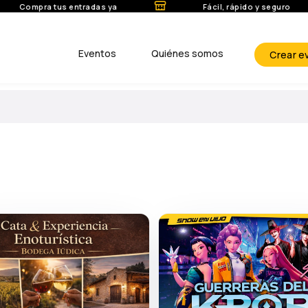
Compra tus entradas ya
Fácil, rápido y seguro
Eventos
Quiénes somos
Crear e