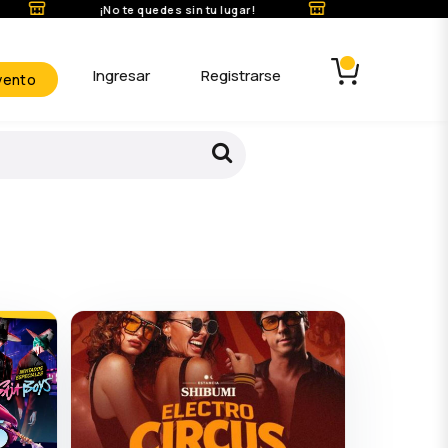
¡No te quedes sin tu lugar!
Ingresar
Registrarse
vento