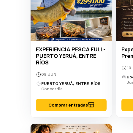
EXPERIENCIA PESCA FULL-
Expe
PUERTO YERUÁ, ENTRE
Prem
RÍOS
10
08 JUN
Bo
Ju
PUERTO YERUÁ, ENTRE RÍOS
Concordia
Comprar entradas