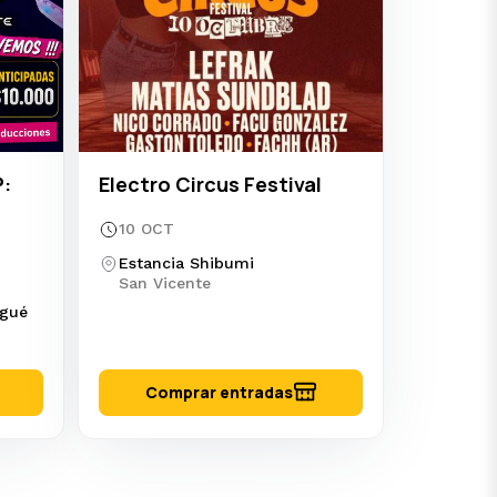
:
Electro Circus Festival
10 OCT
Estancia Shibumi
San Vicente
ogué
Comprar entradas