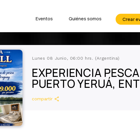
Eventos
Quiénes somos
Crear e
Lunes 08 Junio, 06:00 hrs. (Argentina)
EXPERIENCIA PESCA
PUERTO YERUÁ, ENT
share
compartir