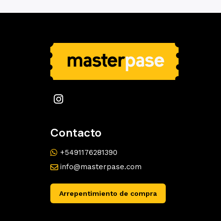
Contacto
+5491176281390
info@masterpase.com
Arrepentimiento de compra