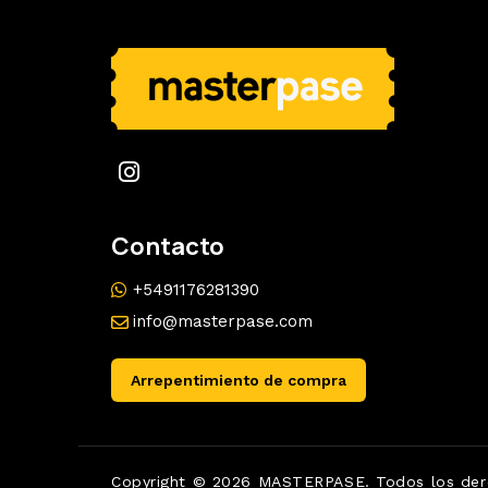
Contacto
+5491176281390
info@masterpase.com
Arrepentimiento de compra
Copyright © 2026 MASTERPASE. Todos los der