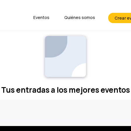
Eventos
Quiénes somos
Crear e
Tus entradas a los
mejores eventos